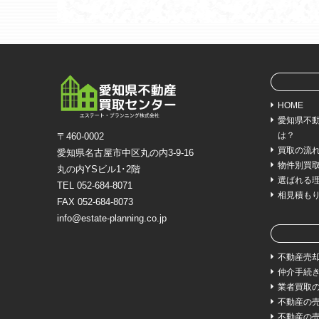
HOME
愛知県不
は？
〒460-0002
買取の流
愛知県名古屋市中区丸の内3-9-16
物件別買
丸の内YSビル1･2階
選ばれる
TEL 052-684-8071
相見積も
FAX 052-684-8073
info@estate-planning.co.jp
不動産売
仲介手続
業者買取
不動産の
不動産の