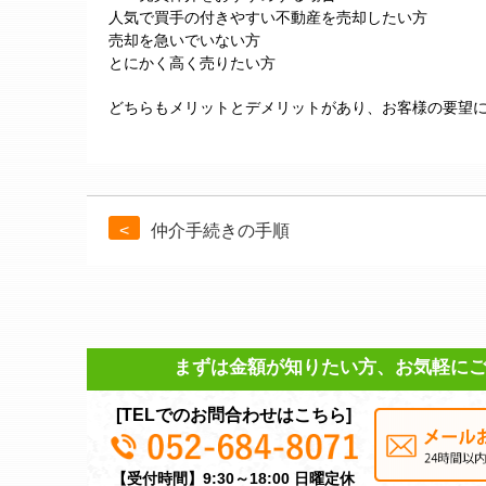
人気で買手の付きやすい不動産を売却したい方
売却を急いでいない方
とにかく高く売りたい方
どちらもメリットとデメリットがあり、お客様の要望
仲介手続きの手順
まずは金額が知りたい方、お気軽に
[TELでのお問合わせはこちら]
【受付時間】9:30～18:00 日曜定休