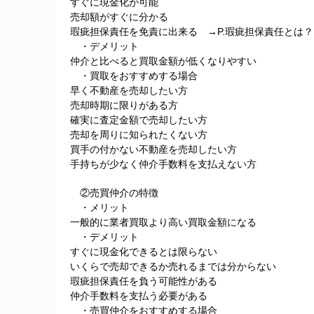
すぐに現金化が可能
売却額がすぐに分かる
瑕疵担保責任を免責に出来る →P.瑕疵担保責任とは？
・デメリット
仲介と比べると買取金額が低くなりやすい
・買取をおすすめする場合
早く不動産を売却したい方
売却時期に限りがある方
確実に査定金額で売却したい方
売却を周りに知られたくない方
買手の付かない不動産を売却したい方
手持ちが少なく仲介手数料を支払えない方
②売買仲介の特徴
・メリット
一般的に業者買取より高い買取金額になる
・デメリット
すぐに現金化できるとは限らない
いくらで売却できるか売れるまでは分からない
瑕疵担保責任を負う可能性がある
仲介手数料を支払う必要がある
・売買仲介をおすすめする場合