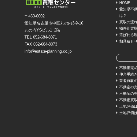
HOME
愛知県不
は？
〒460-0002
買取の流
愛知県名古屋市中区丸の内3-9-16
物件別買
丸の内YSビル1･2階
選ばれる
TEL 052-684-8071
相見積も
FAX 052-684-8073
info@estate-planning.co.jp
不動産売
仲介手続
業者買取
不動産の
不動産の
不動産買
土地評価
土地評価