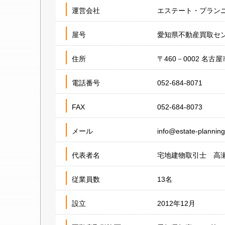
運営会社
エステート・プラン
屋号
愛知県不動産買取セ
住所
〒460－0002 
電話番号
052-684-8071
FAX
052-684-8073
メール
info@estate-planning
代表者名
宅地建物取引士 高
従業員数
13名
設立
2012年12月