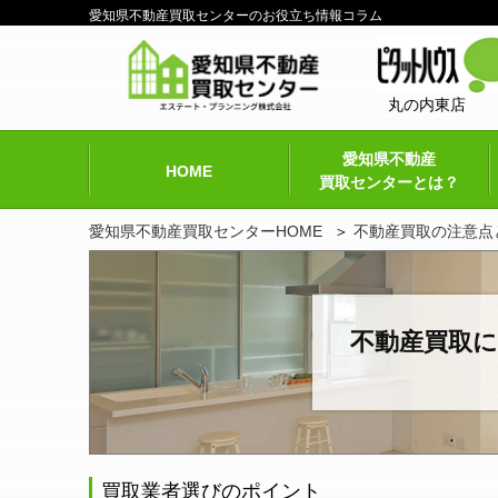
愛知県不動産買取センターのお役立ち情報コラム
丸の内東店
愛知県不動産
HOME
買取センターとは？
愛知県不動産買取センターHOME
不動産買取の注意点
不動産買取
買取業者選びのポイント