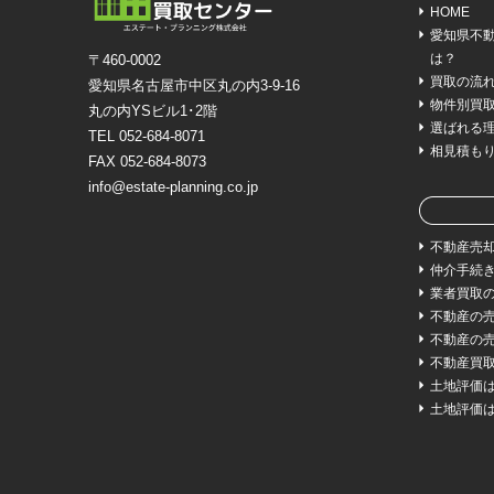
HOME
愛知県不
は？
〒460-0002
買取の流
愛知県名古屋市中区丸の内3-9-16
物件別買
丸の内YSビル1･2階
選ばれる
TEL 052-684-8071
相見積も
FAX 052-684-8073
info@estate-planning.co.jp
不動産売
仲介手続
業者買取
不動産の
不動産の
不動産買
土地評価
土地評価