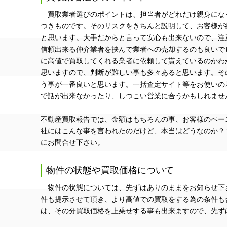
買取業者選びのポイントは、担当者がどれだけ親身にな
つきものです。そのリスクをきちんと説明して、お客様が
と思います。大手だからと言って安心も出来ないので、注
信頼出来る仲介業者を挟んで業者への売却するのも良いで
に高値で買取してくれる業者に依頼して貰えているのかわ
思いますので、判断が難しい事も多々あると思います。そ
う事が一番良いと思います。一括査定サイト等をお使いの
で話が出来なかったり、しつこい営業に合うかもしれませ
不動産買取報告では、金額はもちろんの事、お客様のペー
社にはこんな事を言われたのだけど、本当はどうなのか？
にお問合せ下さい。
物件の状態や買取価格について
物件の状態については、先ずはありのままをお知らせ下
件も提示させて頂き、より高値での買取をする為の条件も
は、その分買取価格を上乗せする事も出来ますので、先ず